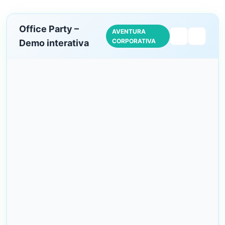
Office Party –
AVENTURA
CORPORATIVA
Demo interativa