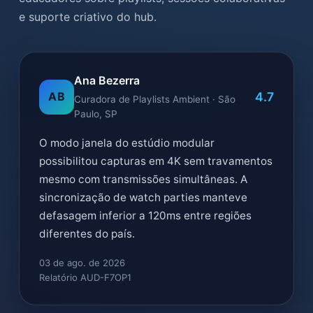
e suporte criativo do hub.
Ana Bezerra
4.7
AB
Curadora de Playlists Ambient · São
Paulo, SP
O modo janela do estúdio modular
possibilitou capturas em 4K sem travamentos
mesmo com transmissões simultâneas. A
sincronização de watch parties manteve
defasagem inferior a 120ms entre regiões
diferentes do país.
03 de ago. de 2026
Relatório AUD-F7OP1