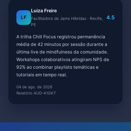
Luiza Freire
4.5
LF
Facilitadora de Jams Híbridas · Recife,
PE
A trilha Chill Focus registrou permanência
média de 42 minutos por sessão durante a
última live de mindfulness da comunidade.
Workshops colaborativos atingiram NPS de
92% ao combinar playlists temáticas e
tutoriais em tempo real.
04 de ago. de 2026
Relatório AUD-A1GKT