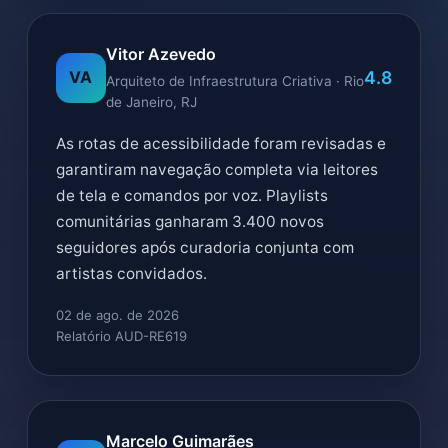
Vitor Azevedo
4.8
VA
Arquiteto de Infraestrutura Criativa · Rio
de Janeiro, RJ
As rotas de acessibilidade foram revisadas e
garantiram navegação completa via leitores
de tela e comandos por voz. Playlists
comunitárias ganharam 3.400 novos
seguidores após curadoria conjunta com
artistas convidados.
02 de ago. de 2026
Relatório AUD-RE619
Marcelo Guimarães