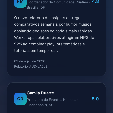
4.8
RM
Coordenador de Comunidade Criativa ·
Brasília, DF
O novo relatório de insights entregou
comparativos semanais por humor musical,
apoiando decisões editoriais mais rápidas.
Workshops colaborativos atingiram NPS de
92% ao combinar playlists temáticas e
tutoriais em tempo real.
03 de ago. de 2026
Relatório AUD-JA5J2
Camila Duarte
5.0
CD
Produtora de Eventos Híbridos ·
Florianópolis, SC