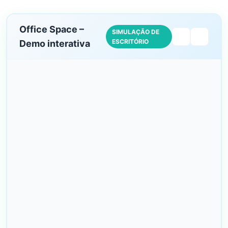
Office Space –
SIMULAÇÃO DE
ESCRITÓRIO
Demo interativa