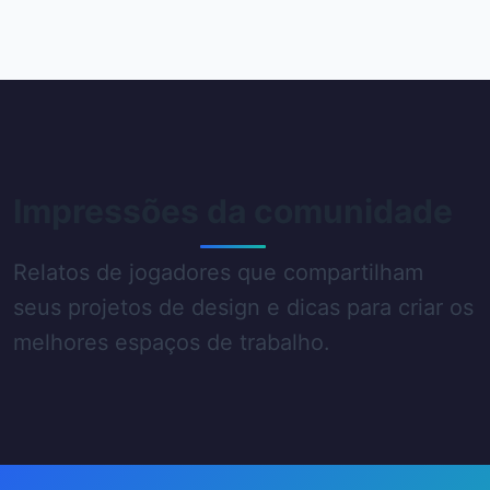
Impressões da comunidade
Relatos de jogadores que compartilham
seus projetos de design e dicas para criar os
melhores espaços de trabalho.