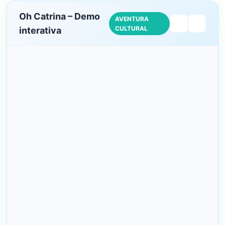
Oh Catrina – Demo
AVENTURA
CULTURAL
interativa