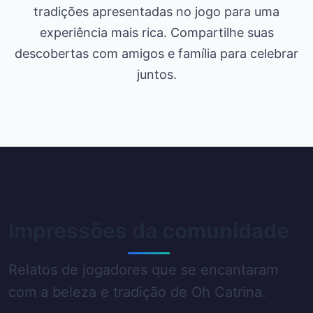
tradições apresentadas no jogo para uma
experiência mais rica. Compartilhe suas
descobertas com amigos e família para celebrar
juntos.
Impressões da comunidade
Relatos de jogadores que se encantaram
com a beleza e tradição de Oh Catrina.