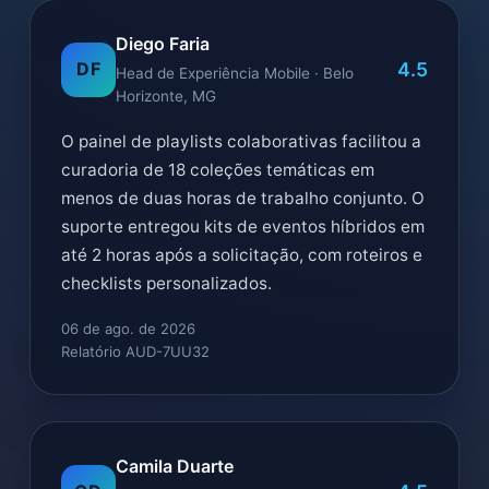
Diego Faria
4.5
DF
Head de Experiência Mobile · Belo
Horizonte, MG
O painel de playlists colaborativas facilitou a
curadoria de 18 coleções temáticas em
menos de duas horas de trabalho conjunto. O
suporte entregou kits de eventos híbridos em
até 2 horas após a solicitação, com roteiros e
checklists personalizados.
06 de ago. de 2026
Relatório AUD-7UU32
Camila Duarte