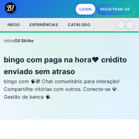
LOGIN
REGISTRAR-SE
INÍCIO
EXPERIÊNCIAS
CATÁLOGO
Início
Oil Strike
bingo com paga na hora❤️ crédito
enviado sem atraso
bingo com 🧠🎁 Chat comunitário para interação!
Compartilhe vitórias com outros. Conecte-se 💎.
Gestão de banca 🧠.