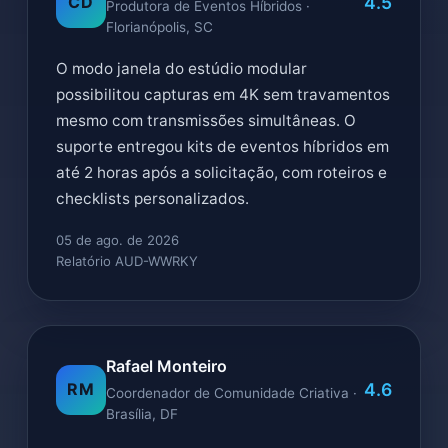
4.5
CD
Produtora de Eventos Híbridos ·
Florianópolis, SC
O modo janela do estúdio modular
possibilitou capturas em 4K sem travamentos
mesmo com transmissões simultâneas. O
suporte entregou kits de eventos híbridos em
até 2 horas após a solicitação, com roteiros e
checklists personalizados.
05 de ago. de 2026
Relatório AUD-WWRKY
Rafael Monteiro
4.6
RM
Coordenador de Comunidade Criativa ·
Brasília, DF