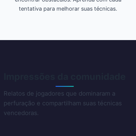
tentativa para melhorar suas técnicas.
Impressões da comunidade
Relatos de jogadores que dominaram a
perfuração e compartilham suas técnicas
vencedoras.