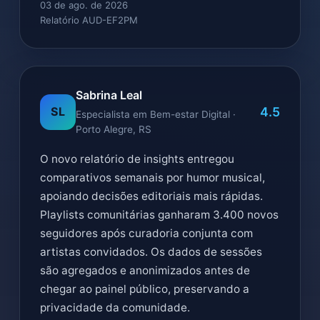
03 de ago. de 2026
Relatório AUD-EF2PM
Sabrina Leal
4.5
SL
Especialista em Bem-estar Digital ·
Porto Alegre, RS
O novo relatório de insights entregou
comparativos semanais por humor musical,
apoiando decisões editoriais mais rápidas.
Playlists comunitárias ganharam 3.400 novos
seguidores após curadoria conjunta com
artistas convidados. Os dados de sessões
são agregados e anonimizados antes de
chegar ao painel público, preservando a
privacidade da comunidade.