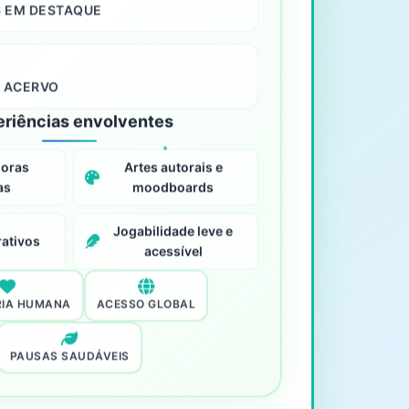
S EM DESTAQUE
 ACERVO
eriências envolventes
noras
Artes autorais e
as
moodboards
Jogabilidade leve e
ativos
acessível
IA HUMANA
ACESSO GLOBAL
PAUSAS SAUDÁVEIS