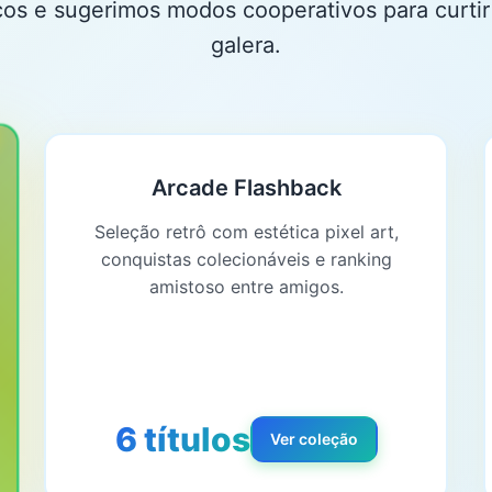
cos e sugerimos modos cooperativos para curti
galera.
Arcade Flashback
Seleção retrô com estética pixel art,
conquistas colecionáveis e ranking
amistoso entre amigos.
6 títulos
Ver coleção