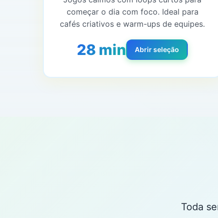
começar o dia com foco. Ideal para
cafés criativos e warm-ups de equipes.
28 min
Abrir seleção
Toda se