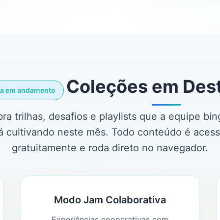
Coleções em Des
ia em andamento
ra trilhas, desafios e playlists que a equipe bi
á cultivando neste mês. Todo conteúdo é acess
gratuitamente e roda direto no navegador.
Modo Jam Colaborativa
Experiências cooperativas com