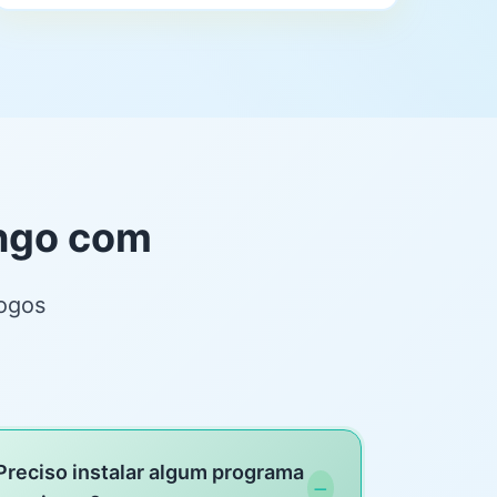
ingo com
jogos
Preciso instalar algum programa
−