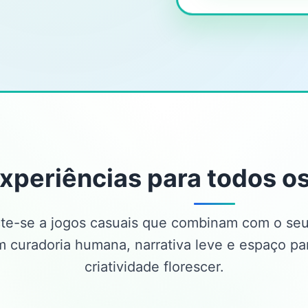
xperiências para todos 
e-se a jogos casuais que combinam com o seu
 curadoria humana, narrativa leve e espaço pa
criatividade florescer.