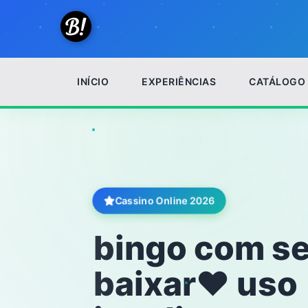
INÍCIO
EXPERIÊNCIAS
CATÁLOGO
Cassino Online 2026
bingo com s
baixar❤️ uso