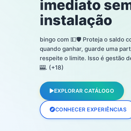
imediato se
instalação
bingo com 💵🛡️ Proteja o saldo 
quando ganhar, guarde uma part
respeite o limite. Isso é gestão
🎰. (+18)
EXPLORAR CATÁLOGO
CONHECER EXPERIÊNCIAS