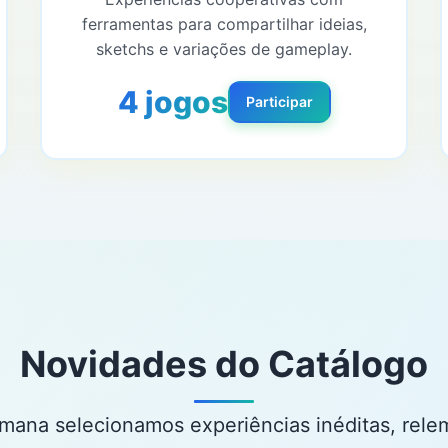
ferramentas para compartilhar ideias,
sketchs e variações de gameplay.
4 jogos
Participar
Novidades do Catálogo
mana selecionamos experiências inéditas, rel