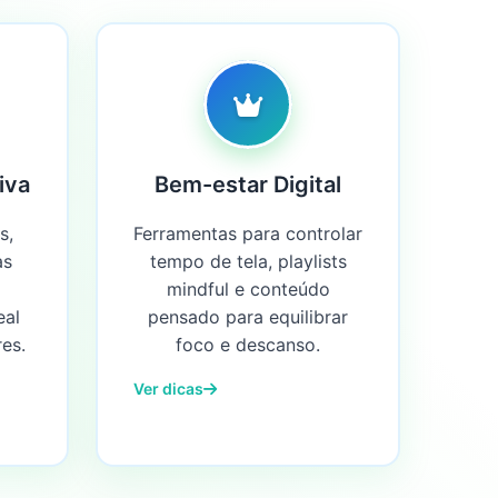
iva
Bem-estar Digital
s,
Ferramentas para controlar
as
tempo de tela, playlists
mindful e conteúdo
eal
pensado para equilibrar
es.
foco e descanso.
Ver dicas