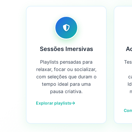
Sessões Imersivas
A
Playlists pensadas para
Tes
relaxar, focar ou socializar,
com seleções que duram o
c
tempo ideal para uma
I
pausa criativa.
Explorar playlists
Com